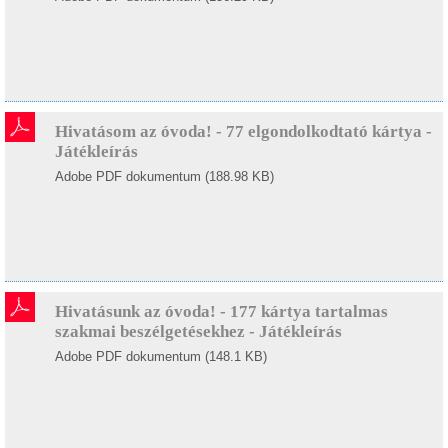
Hivatásom az óvoda! - 77 elgondolkodtató kártya -
Játékleírás
Adobe PDF dokumentum (188.98 KB)
Hivatásunk az óvoda! - 177 kártya tartalmas
szakmai beszélgetésekhez - Játékleírás
Adobe PDF dokumentum (148.1 KB)