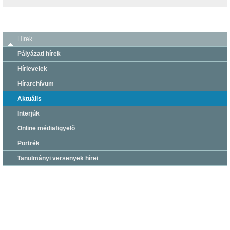
Hírek
Pályázati hírek
Hírlevelek
Hírarchívum
Aktuális
Interjúk
Online médiafigyelő
Portrék
Tanulmányi versenyek hírei