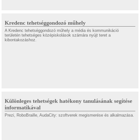
Kredenc tehetséggondozó műhely
A Kredenc tehetséggondozó műhely a média és kommunikáció
területén tehetséges középiskolások számára nyújt teret a
kibontakozáshoz.
Különleges tehetségek hatékony tanulásának segítése
informatikával
Prezi, RoboBraille, AudaCity: szoftverek megismerése és alkalmazása.