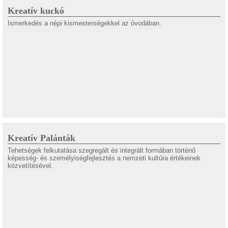
Kreatív kuckó
Ismerkedés a népi kismesterségekkel az óvodában.
Kreatív Palánták
Tehetségek felkutatása szegregált és integrált formában történő
képesség- és személyiségfejlesztés a nemzeti kultúra értékeinek
közvetítésével.