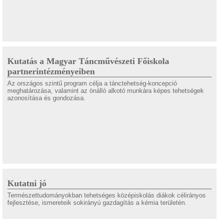
Kutatás a Magyar Táncművészeti Főiskola
partnerintézményeiben
Az országos szintű program célja a tánctehetség-koncepció
meghatározása, valamint az önálló alkotó munkára képes tehetségek
azonosítása és gondozása.
Kutatni jó
Természettudományokban tehetséges középiskolás diákok célirányos
fejlesztése, ismereteik sokirányú gazdagítás a kémia területén.