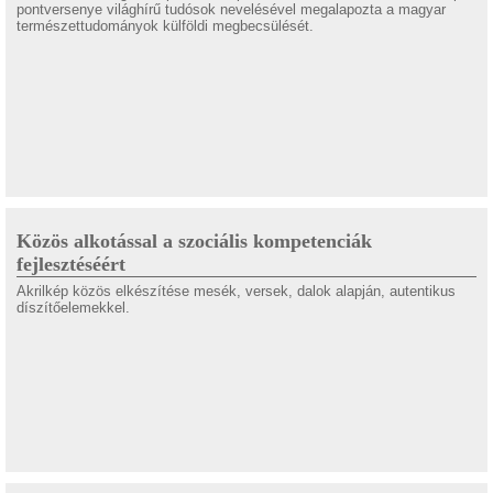
pontversenye világhírű tudósok nevelésével megalapozta a magyar
természettudományok külföldi megbecsülését.
Közös alkotással a szociális kompetenciák
fejlesztéséért
Akrilkép közös elkészítése mesék, versek, dalok alapján, autentikus
díszítőelemekkel.