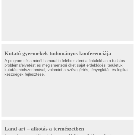
Kutató gyermekek tudományos konferenciája
A program célja minél hamarabb felébreszteni a fiatalokban a tudatos
problémafelvetést és megismertetni őket saját érdeklődési területük
kutatásmódszertanával, valamint a szövegértés, lényeglátás és logikai
készségek fejlesztése.
Land art – alkotás a természetben