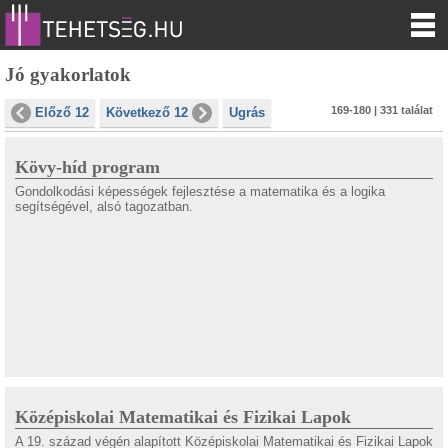
Jó gyakorlatok
169-180 | 331 találat
Előző 12
Következő 12
Ugrás
Kövy-híd program
Gondolkodási képességek fejlesztése a matematika és a logika
segítségével, alsó tagozatban.
Középiskolai Matematikai és Fizikai Lapok
A 19. század végén alapított Középiskolai Matematikai és Fizikai Lapok