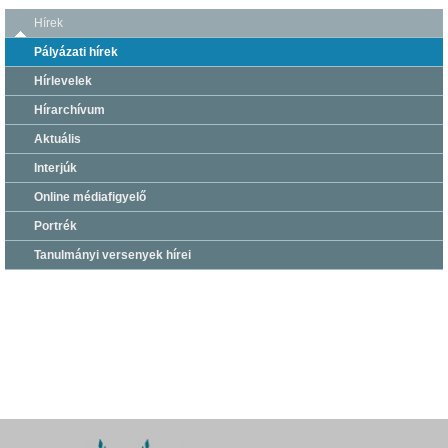
Hírek
Pályázati hírek
Hírlevelek
Hírarchívum
Aktuális
Interjúk
Online médiafigyelő
Portrék
Tanulmányi versenyek hírei