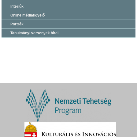
Interjúk
Online médiafigyelő
Portrék
Tanulmányi versenyek hírei