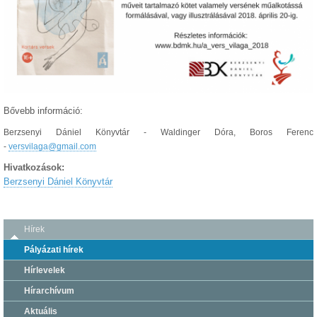
Bővebb információ:
Berzsenyi Dániel Könyvtár - Waldinger Dóra, Boros Ferenc
-
versvilaga@gmail.com
Hivatkozások:
Berzsenyi Dániel Könyvtár
Hírek
Pályázati hírek
Hírlevelek
Hírarchívum
Aktuális