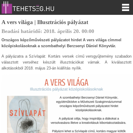
A vers világa | Illusztrációs pályázat
Beadási határidő:
2018.
április
20
.
00:00
Országos képzőművészeti pályázatot hirdet A vers világa címmel
középiskolásoknak a szombathelyi Berzsenyi Dániel Könyvtár.
A pályázatra a Szívlapát: Kortárs versek című versgyűjtemény szabadon
választott verséhez készült illusztrációkat várnak. A kiválasztott
alkotásokból 2018. május 23-án kiállítás nyílik.