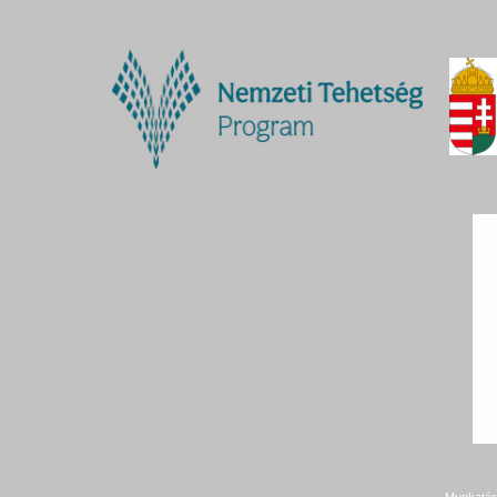
Munkatár