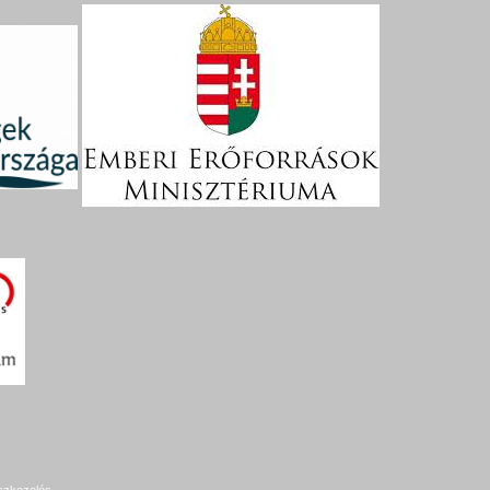
szkezelés