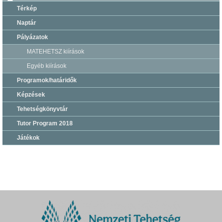
Térkép
Naptár
Pályázatok
MATEHETSZ kiírások
Egyéb kiírások
Programok/határidők
Képzések
Tehetségkönyvtár
Tutor Program 2018
Játékok