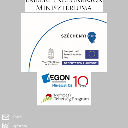
Hírlevél
Sajtószoba