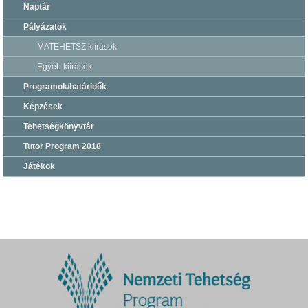
Naptár
Pályázatok
MATEHETSZ kiírások
Egyéb kiírások
Programok/határidők
Képzések
Tehetségkönyvtár
Tutor Program 2018
Játékok