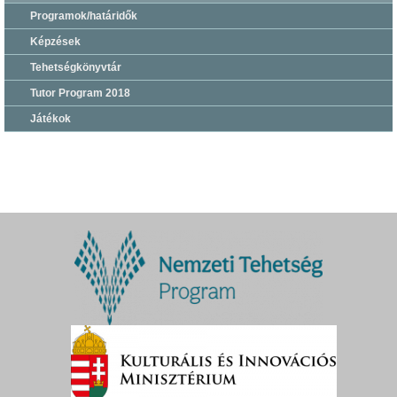
Programok/határidők
Képzések
Tehetségkönyvtár
Tutor Program 2018
Játékok