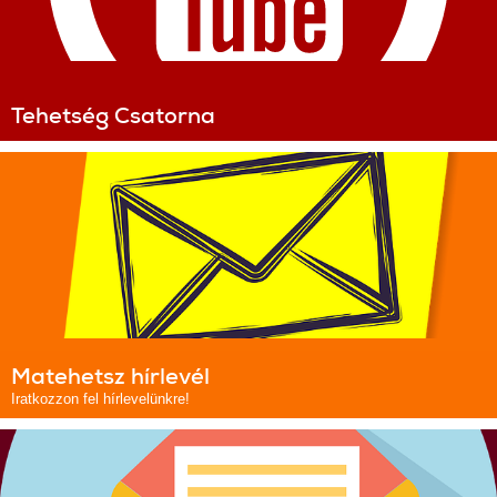
Tehetség Csatorna
Matehetsz hírlevél
Iratkozzon fel hírlevelünkre!