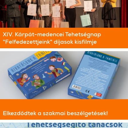
XIV. Kárpát-medencei Tehetségnap
"Felfedezettjeink" díjasok kisfilmje
Elkezdődtek a szakmai beszélgetések!