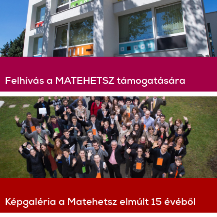
Felhívás a MATEHETSZ támogatására
Képgaléria a Matehetsz elmúlt 15 évéből