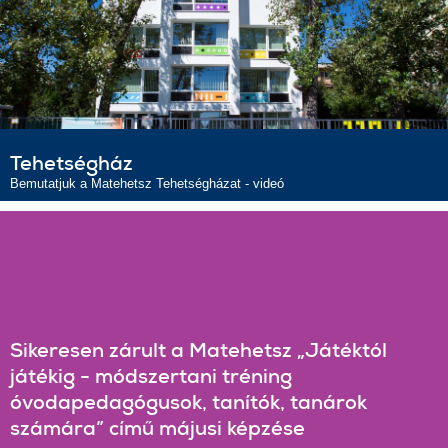
Tehetségház
Bemutatjuk a Matehetsz Tehetségházat - videó
Sikeresen zárult a Matehetsz „Játéktól
játékig - módszertani tréning
óvodapedagógusok, tanítók, tanárok
számára” című májusi képzése