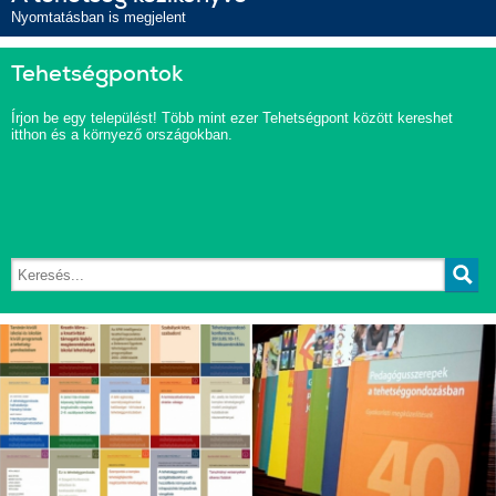
Nyomtatásban is megjelent
Tehetségpontok
Írjon be egy települést! Több mint ezer Tehetségpont között kereshet
itthon és a környező országokban.