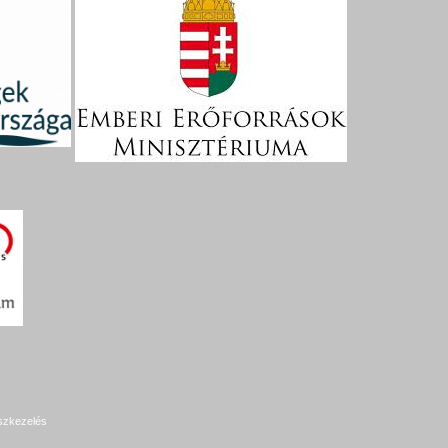
szkezelés