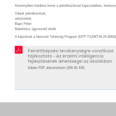
Amennyiben kérdése lenne a jelentkezéssel kapcsolatban, keress
Várjuk jelentkezését,
üdvözlettel,
Bajor Péter
Matehetsz ügyvezető elnök
A képzések a Nemzeti Tehetség Program (NTP-TSZMT-M-25-0004) pá
Felnőttképzési tevékenységre vonatkozó
tájékoztató - Az érzelmi intelligencia
fejlesztésének lehetőségei az iskolákban
Adobe PDF dokumentum (265.81 KB)