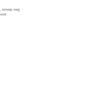
a, ismerje meg
xiót.