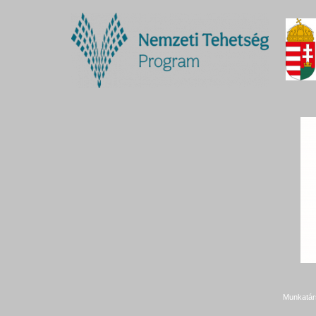
Munkatár