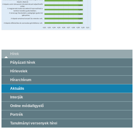
Hírek
Pályázati hírek
Hírlevelek
Hírarchívum
Aktuális
Interjúk
Online médiafigyelő
Portrék
Tanulmányi versenyek hírei