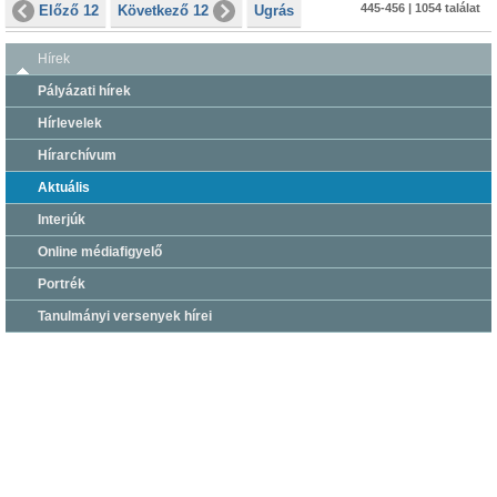
445-456 | 1054 találat
Előző 12
Következő 12
Ugrás
Hírek
Pályázati hírek
Hírlevelek
Hírarchívum
Aktuális
Interjúk
Online médiafigyelő
Portrék
Tanulmányi versenyek hírei