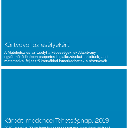
Kártyával az esélyekért
A Matehetsz és az Esélyt a képességeknek Alapítvány
együttműködésében csoportos foglalkozásokat tartottunk, ahol
matematikai fejlesztő kártyákkal ismerkedhettek a résztvevők.
Kárpát-medencei Tehetségnap, 2019