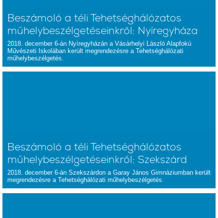
Beszámoló a téli Tehetséghálózatos
műhelybeszélgetéseinkről: Nyíregyháza
2018. december 6-án Nyíregyházán a Vásárhelyi László Alapfokú
Művészeti Iskolában került megrendezésre a Tehetséghálózati
műhelybeszélgetés.
Beszámoló a téli Tehetséghálózatos
műhelybeszélgetéseinkről: Szekszárd
2018. december 6-án Szekszárdon a Garay János Gimnáziumban került
megrendezésre a Tehetséghálózati műhelybeszélgetés.