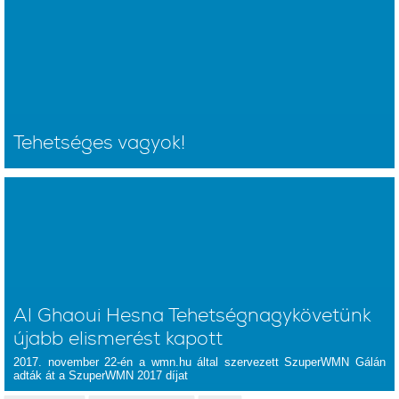
Tehetséges vagyok!
Al Ghaoui Hesna Tehetségnagykövetünk
újabb elismerést kapott
2017. november 22-én a wmn.hu által szervezett SzuperWMN Gálán
adták át a SzuperWMN 2017 díjat