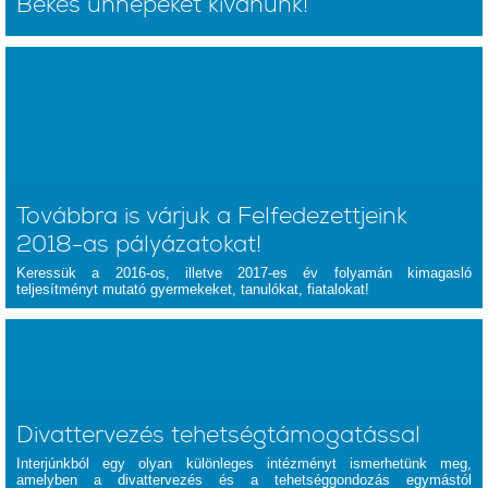
Békés ünnepeket kívánunk!
Továbbra is várjuk a Felfedezettjeink
2018-as pályázatokat!
Keressük a 2016-os, illetve 2017-es év folyamán kimagasló
teljesítményt mutató gyermekeket, tanulókat, fiatalokat!
Divattervezés tehetségtámogatással
Interjúnkból egy olyan különleges intézményt ismerhetünk meg,
amelyben a divattervezés és a tehetséggondozás egymástól