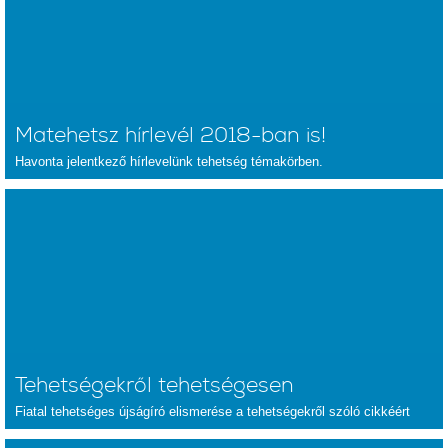
Matehetsz hírlevél 2018-ban is!
Havonta jelentkező hírlevelünk tehetség témakörben.
Tehetségekről tehetségesen
Fiatal tehetséges újságíró elismerése a tehetségekről szóló cikkéért