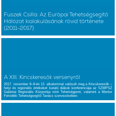
Fuszek Csilla: Az Európai Tehetségsegítő
Hálózat kialakulásának rövid története
(2011-2017)
A XIII. Kincskeresők versenyről
2017. november 8–9-én 13. alkalommal valósult meg a Kincskeresők –
helyi és regionális értékeket kutató diákok konferenciája az SZMPSZ
Galántai Regionális Központja mint Tehetségpont, valamint a Mentor
Felvidéki Tehetségsegítő Tanács szervezésében.