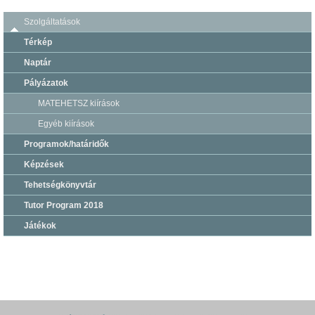
Szolgáltatások
Térkép
Naptár
Pályázatok
MATEHETSZ kiírások
Egyéb kiírások
Programok/határidők
Képzések
Tehetségkönyvtár
Tutor Program 2018
Játékok