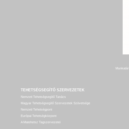
Munkatár
TEHETSÉGSEGÍTŐ SZERVEZETEK
Nemzeti Tehetségsegítő Tanács
Magyar Tehetségsegítő Szervezetek Szövetsége
Nemzeti Tehetségpont
Európai Tehetségközpont
A Matehetsz Tagszervezetei