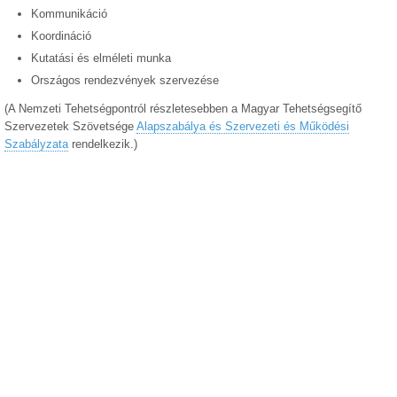
Kommunikáció
Koordináció
Kutatási és elméleti munka
Országos rendezvények szervezése
(A Nemzeti Tehetségpontról részletesebben a Magyar Tehetségsegítő
Szervezetek Szövetsége
Alapszabálya és Szervezeti és Működési
Szabályzata
rendelkezik.)