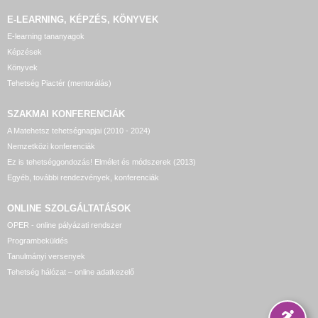
E-LEARNING, KÉPZÉS, KÖNYVEK
E-learning tananyagok
Képzések
Könyvek
Tehetség Piactér (mentorálás)
SZAKMAI KONFERENCIÁK
A Matehetsz tehetségnapjai (2010 - 2024)
Nemzetközi konferenciák
Ez is tehetséggondozás! Elmélet és módszerek (2013)
Egyéb, további rendezvények, konferenciák
ONLINE SZOLGÁLTATÁSOK
OPER - online pályázati rendszer
Programbeküldés
Tanulmányi versenyek
Tehetség hálózat – online adatkezelő