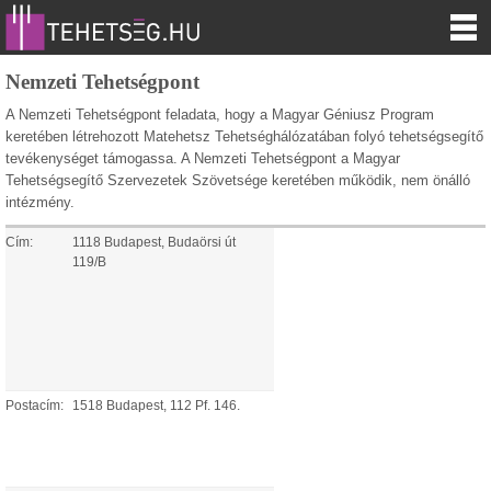
Nemzeti Tehetségpont
A Nemzeti Tehetségpont feladata, hogy a Magyar Géniusz Program
keretében létrehozott Matehetsz Tehetséghálózatában folyó tehetségsegítő
tevékenységet támogassa. A Nemzeti Tehetségpont a Magyar
Tehetségsegítő Szervezetek Szövetsége keretében működik, nem önálló
intézmény.
Cím:
1118 Budapest, Budaörsi út
119/B
Postacím:
1518 Budapest, 112 Pf. 146.