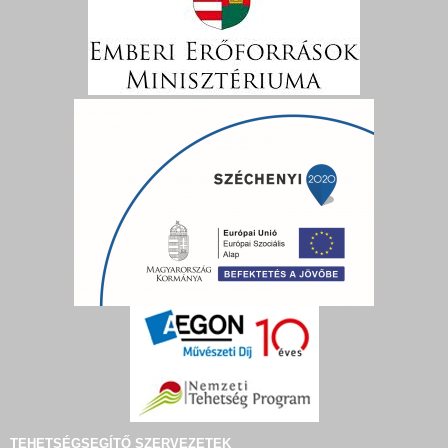
TEHETSÉGSEGÍTŐ SZERVEZETEK