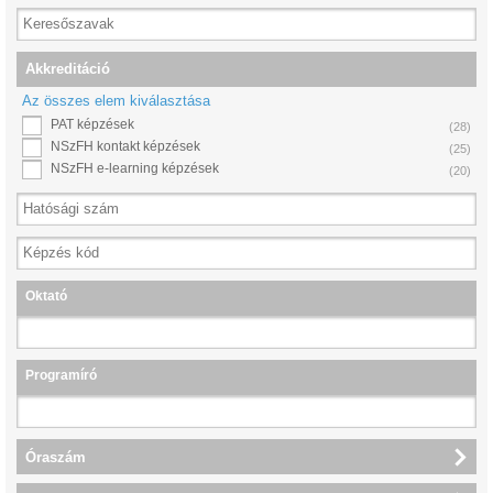
Akkreditáció
Az összes elem kiválasztása
PAT képzések
(28)
NSzFH kontakt képzések
(25)
NSzFH e-learning képzések
(20)
Oktató
Programíró
Óraszám