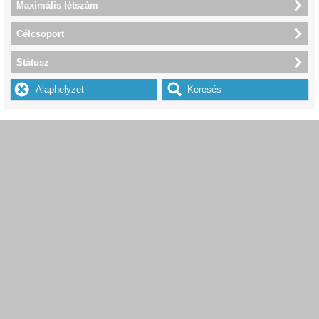
Maximális létszám
Célcsoport
Státusz