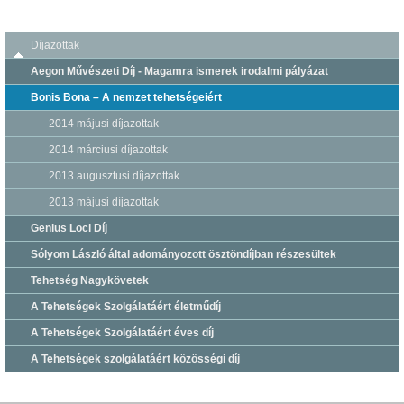
Díjazottak
Aegon Művészeti Díj - Magamra ismerek irodalmi pályázat
Bonis Bona – A nemzet tehetségeiért
2014 májusi díjazottak
2014 márciusi díjazottak
2013 augusztusi díjazottak
2013 májusi díjazottak
Genius Loci Díj
Sólyom László által adományozott ösztöndíjban részesültek
Tehetség Nagykövetek
A Tehetségek Szolgálatáért életműdíj
A Tehetségek Szolgálatáért éves díj
A Tehetségek szolgálatáért közösségi díj