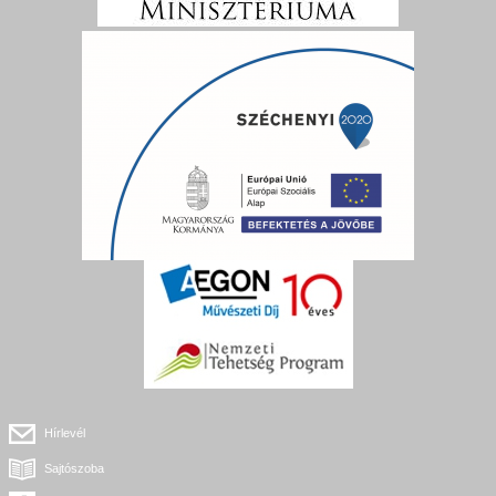
Hírlevél
Sajtószoba