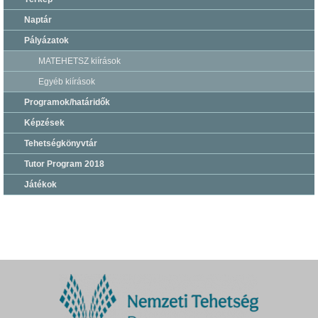
Naptár
Pályázatok
MATEHETSZ kiírások
Egyéb kiírások
Programok/határidők
Képzések
Tehetségkönyvtár
Tutor Program 2018
Játékok