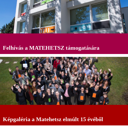
Felhívás a MATEHETSZ támogatására
Képgaléria a Matehetsz elmúlt 15 évéből