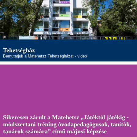
Tehetségház
Bemutatjuk a Matehetsz Tehetségházat - videó
Sikeresen zárult a Matehetsz „Játéktól játékig -
módszertani tréning óvodapedagógusok, tanítók,
tanárok számára” című májusi képzése