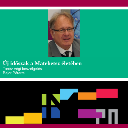
Új időszak a Matehetsz életében
Tanév végi beszélgetés
Bajor Péterrel