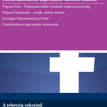
Pályaori Klub – Pályatanácsadók Facebook szakmai közösség
Pályaori Tanácsadó – szülők, diákok részére
Országos Pályaorientációs Portál
Szakképzéssel kapcsolatos információk
A tehetség sokszínű