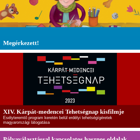
Megérkezett!
XIV. Kárpát-medencei Tehetségnap kisfilmje
Esélyteremtő program keretén belül erdélyi tehetségígéretek
magyarországi látogatása
Pályaválasztással kapcsolatos hasznos oldalak