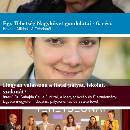
Egy Tehetség Nagykövet gondolatai - 6. rész
Havass Miklós - A Feladatról
Hogyan válasszon a fiatal pályát, iskolát,
szakmát?
Interjú Dr. Suhajda Csilla Judittal, a Magyar Agrár- és Élettudományi
Egyetem-egyetemi docens, pályaorientációs szakértővel