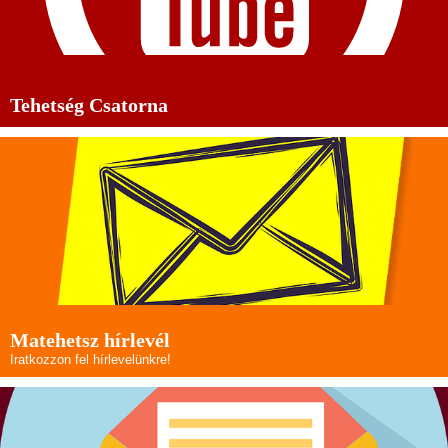
Tehetség Csatorna
Matehetsz hírlevél
Iratkozzon fel hírlevelünkre!