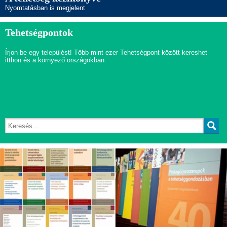
Nyomtatásban is megjelent
Tehetségpontok
Írjon be egy települést! Több mint ezer Tehetségpont között kereshet
itthon és a környező országokban.