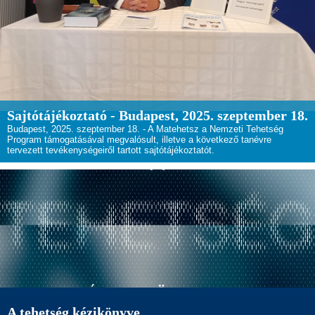
Sajtótájékoztató - Budapest, 2025. szeptember 18.
Budapest, 2025. szeptember 18. - A Matehetsz a Nemzeti Tehetség
Program támogatásával megvalósult, illetve a következő tanévre
tervezett tevékenységeiről tartott sajtótájékoztatót.
A tehetség kézikönyve