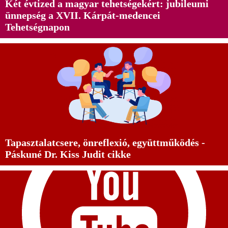
Két évtized a magyar tehetségekért: jubileumi
ünnepség a XVII. Kárpát-medencei
Tehetségnapon
Tapasztalatcsere, önreflexió, együttműködés -
Páskuné Dr. Kiss Judit cikke