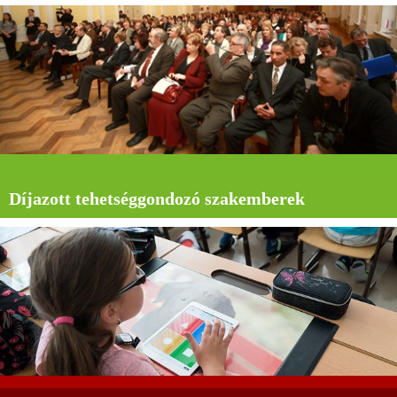
Díjazott tehetséggondozó szakemberek