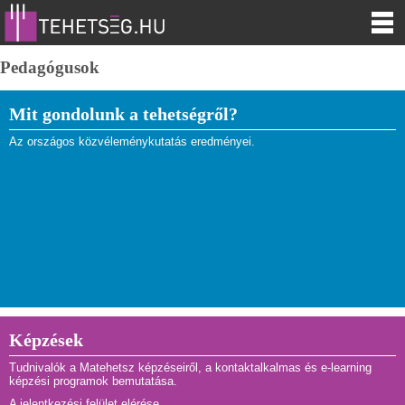
Pedagógusok
Mit gondolunk a tehetségről?
Az országos közvéleménykutatás eredményei.
Képzések
Tudnivalók a Matehetsz képzéseiről, a kontaktalkalmas és e-learning
képzési programok bemutatása.
A jelentkezési felület elérése.