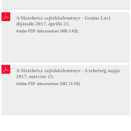
A Matehetsz sajtóközleménye - Genius Loci
díjátadó 2017. április 21.
Adobe PDF dokumentum (489.3 KB)
A Matehetsz sajtóközleménye - A tehetség napja
2017. március 25.
Adobe PDF dokumentum (582.74 KB)