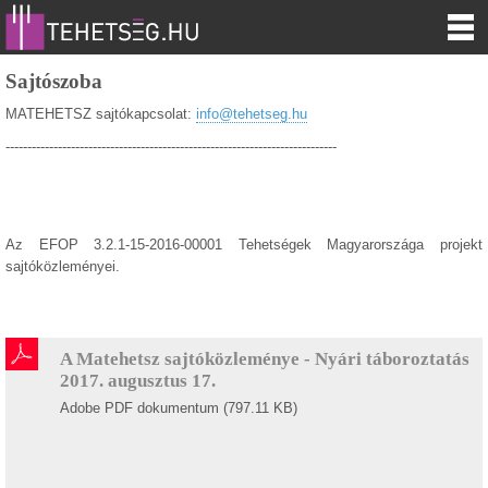
Sajtószoba
MATEHETSZ sajtókapcsolat:
info@tehetseg.hu
----------------------------------------------------------------------------
Az
EFOP 3.2.1-15-2016-00001 Tehetségek Magyarországa projekt
sajtóközleményei.
A Matehetsz sajtóközleménye - Nyári táboroztatás
2017. augusztus 17.
Adobe PDF dokumentum (797.11 KB)