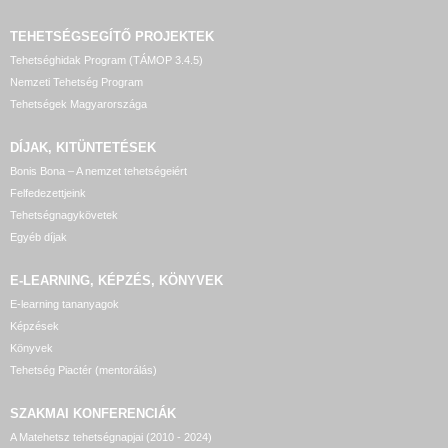
TEHETSÉGSEGÍTŐ
PROJEKTEK
Tehetséghidak Program (TÁMOP 3.4.5)
Nemzeti Tehetség Program
Tehetségek Magyarországa
DÍJAK, KITÜNTETÉSEK
Bonis Bona – A nemzet tehetségeiért
Felfedezettjeink
Tehetségnagykövetek
Egyéb díjak
E-LEARNING, KÉPZÉS, KÖNYVEK
E-learning tananyagok
Képzések
Könyvek
Tehetség Piactér (mentorálás)
SZAKMAI KONFERENCIÁK
A Matehetsz tehetségnapjai (2010 - 2024)