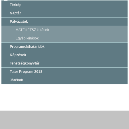
Térkép
Naptár
Pályázatok
MATEHETSZ kiírások
Egyéb kiírások
Programok/határidők
Képzések
Tehetségkönyvtár
Tutor Program 2018
Játékok