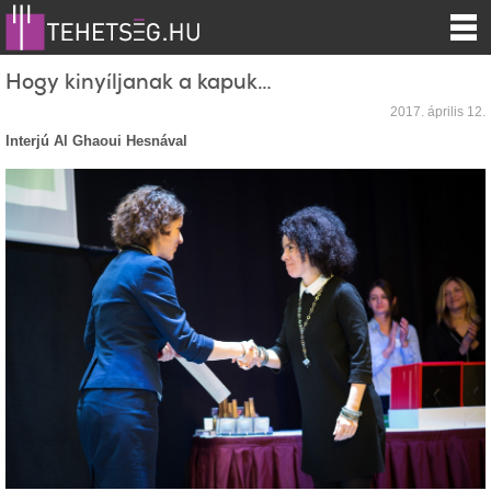
Hogy kinyíljanak a kapuk…
2017. április 12.
Interjú Al Ghaoui Hesnával