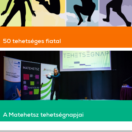
50 tehetséges fiatal
A Matehetsz tehetségnapjai