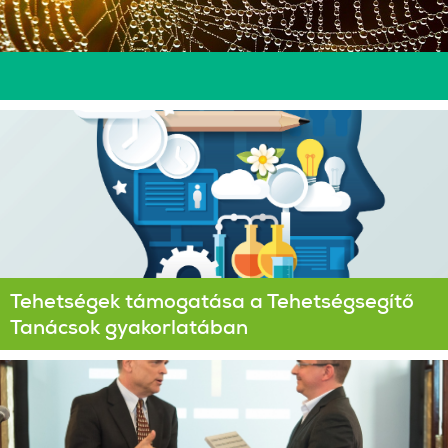
Tehetségek támogatása a Tehetségsegítő
Tanácsok gyakorlatában