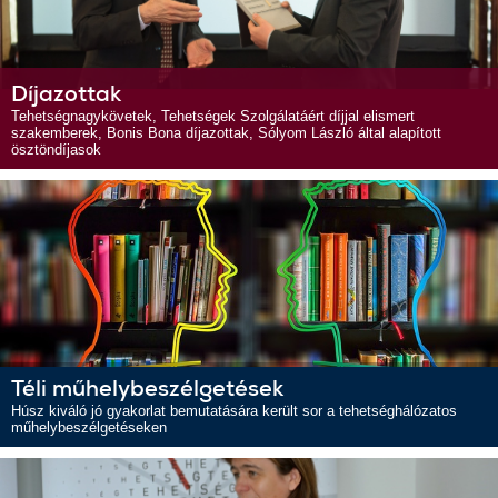
Díjazottak
Tehetségnagykövetek, Tehetségek Szolgálatáért díjjal elismert
szakemberek, Bonis Bona díjazottak, Sólyom László által alapított
ösztöndíjasok
Téli műhelybeszélgetések
Húsz kiváló jó gyakorlat bemutatására került sor a tehetséghálózatos
műhelybeszélgetéseken