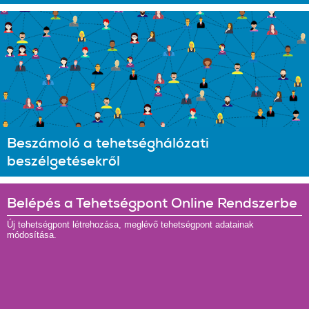
Beszámoló a tehetséghálózati
beszélgetésekről
Belépés a Tehetségpont Online Rendszerbe
Új tehetségpont létrehozása, meglévő tehetségpont adatainak
módosítása.