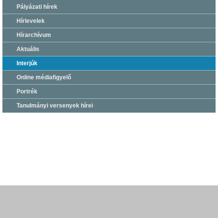
Pályázati hírek
Hírlevelek
Hírarchívum
Aktuális
Interjúk
Online médiafigyelő
Portrék
Tanulmányi versenyek hírei