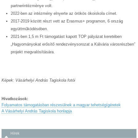
partnerintézménye volt.
2022-ben az intézmény elnyerte az örökös ökoiskola címet.
2017-2019 között részt vett az Erasmus+ programon, 6 ország
együttműködésében.
2021-ben 1,5 m Ft támogatást kapott TOP pályázat keretében
„Hagyományokat erősítő rendezvénysorozat a Kálvária városrészben”
projekt megvalósítására.
Képek: Vásárhelyi András Tagiskola fotói
Hivatkozások:
Folyamatos támogatásban részesülnek a magyar tehetségígéretek
A Vásárhelyi András Tagiskola honlapja
Hírek