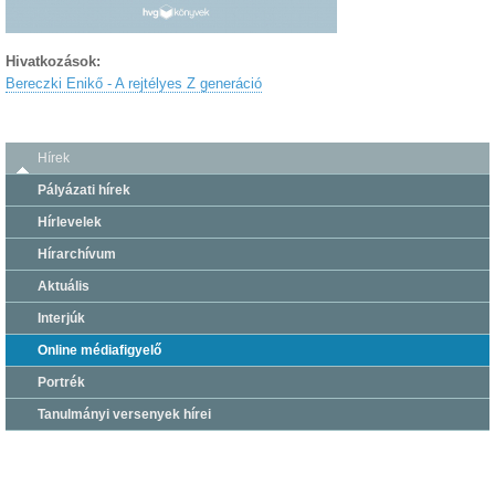
Hivatkozások:
Bereczki Enikő - A rejtélyes Z generáció
Hírek
Pályázati hírek
Hírlevelek
Hírarchívum
Aktuális
Interjúk
Online médiafigyelő
Portrék
Tanulmányi versenyek hírei