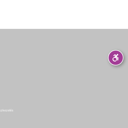
szkezelés