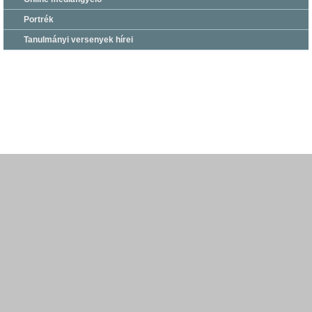
Portrék
Tanulmányi versenyek hírei