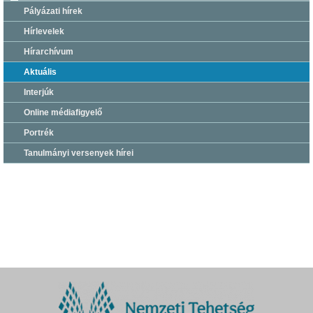
Pályázati hírek
Hírlevelek
Hírarchívum
Aktuális
Interjúk
Online médiafigyelő
Portrék
Tanulmányi versenyek hírei