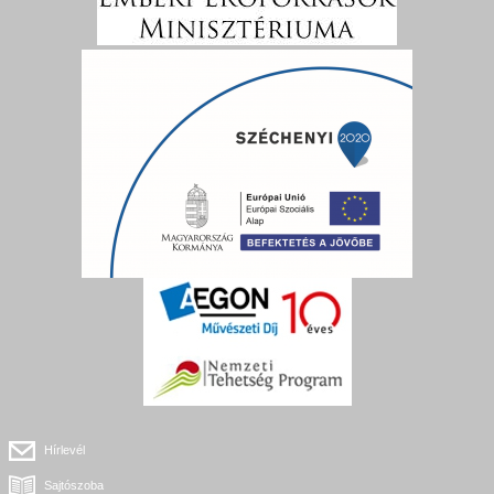
Hírlevél
Sajtószoba