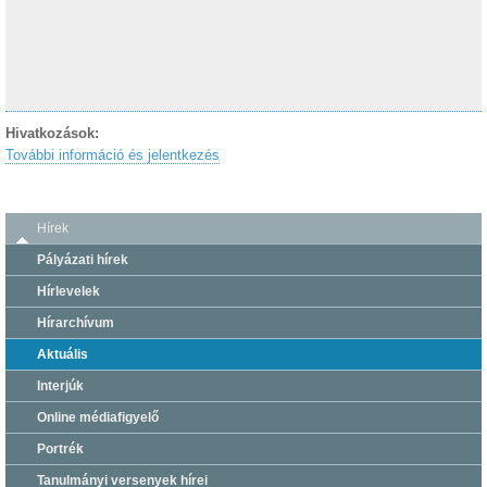
Hivatkozások:
További információ és jelentkezés
Hírek
Pályázati hírek
Hírlevelek
Hírarchívum
Aktuális
Interjúk
Online médiafigyelő
Portrék
Tanulmányi versenyek hírei