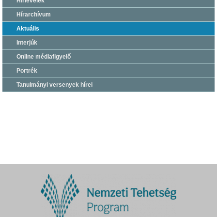
Hírlevelek
Hírarchívum
Aktuális
Interjúk
Online médiafigyelő
Portrék
Tanulmányi versenyek hírei