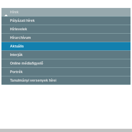
Hírek
Pályázati hírek
Hírlevelek
Hírarchívum
Aktuális
Interjúk
Online médiafigyelő
Portrék
Tanulmányi versenyek hírei