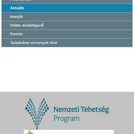
Aktuális
Interjúk
Online médiafigyelő
Portrék
Tanulmányi versenyek hírei