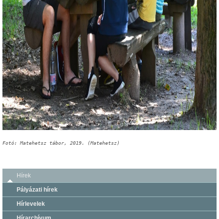
Fotó: Matehetsz tábor, 2019. (Matehetsz)
Hírek
Pályázati hírek
Hírlevelek
Hírarchívum