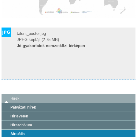
talent_poster.jpg
JPEG képfájl (2.75 MB)
Jó gyakorlatok nemzetközi térképen
Hírek
Pályázati hírek
Hírlevelek
Hírarchívum
Aktuális