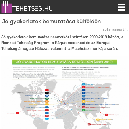
Jó gyakorlatok bemutatása külföldön
2019. június 24.
Jó gyakorlatok bemutatása nemzetközi színtéren 2009-2019 között, a
Nemzeti Tehetség Program, a Kárpát-medencei és az Európai
Tehetségtámogató Hálózat, valamint a Matehetsz munkája során.