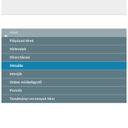
Hírek
Pályázati hírek
Hírlevelek
Hírarchívum
Aktuális
Interjúk
Online médiafigyelő
Portrék
Tanulmányi versenyek hírei