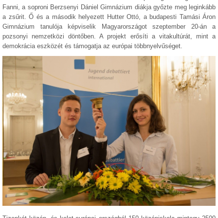
Fanni, a soproni Berzsenyi Dániel Gimnázium diákja győzte meg leginkább
a zsűrit. Ő és a második helyezett Hutter Ottó, a budapesti Tamási Áron
Gimnázium tanulója képviselik Magyarországot szeptember 20-án a
pozsonyi nemzetközi döntőben. A projekt erősíti a vitakultúrát, mint a
demokrácia eszközét és támogatja az európai többnyelvűséget.