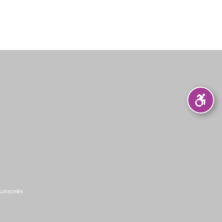
szkezelés