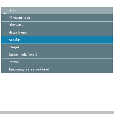
Hírek
Pályázati hírek
Hírlevelek
Hírarchívum
Aktuális
Interjúk
Online médiafigyelő
Portrék
Tanulmányi versenyek hírei