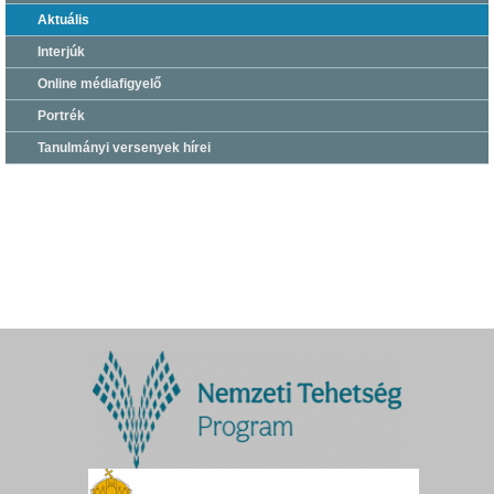
Aktuális
Interjúk
Online médiafigyelő
Portrék
Tanulmányi versenyek hírei