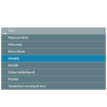
Hírek
Pályázati hírek
Hírlevelek
Hírarchívum
Aktuális
Interjúk
Online médiafigyelő
Portrék
Tanulmányi versenyek hírei