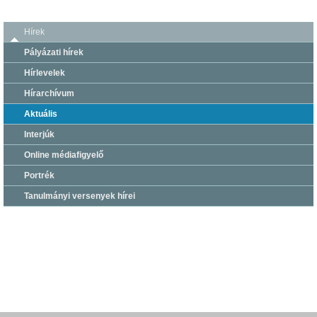
Hírek
Pályázati hírek
Hírlevelek
Hírarchívum
Aktuális
Interjúk
Online médiafigyelő
Portrék
Tanulmányi versenyek hírei