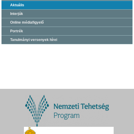
Aktuális
Interjúk
Online médiafigyelő
Portrék
Tanulmányi versenyek hírei