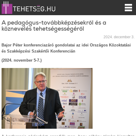
A pedagógus-továbbképzésekről és a
köznevelés tehetségességéről
2024. december 3.
Bajor Péter konferenciazáró gondolatai az idei Országos Közoktatási
és Szakképzési Szakértői Konferencián
(2024. november 5-7.)