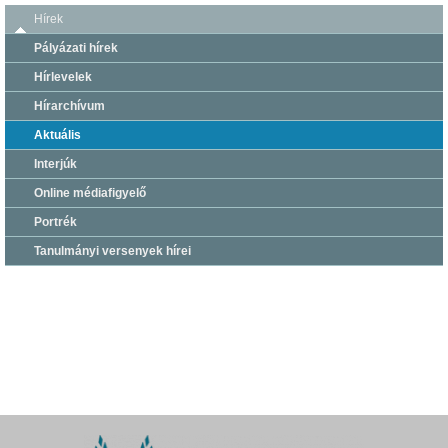
Hírek
Pályázati hírek
Hírlevelek
Hírarchívum
Aktuális
Interjúk
Online médiafigyelő
Portrék
Tanulmányi versenyek hírei