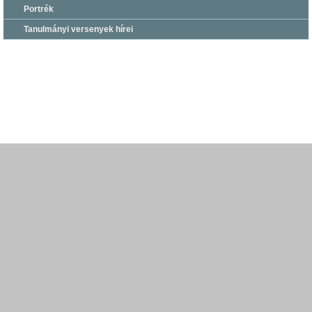
Portrék
Tanulmányi versenyek hírei