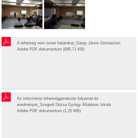
A tehetség nem ismer határokat_Garay János Gimnázium
Adobe PDF dokumentum (685.71 KB)
Az intézményi tehetséggondozás folyamat és
eredményei_Szegedi Dózsa György Általános Iskola
Adobe PDF dokumentum (1.25 MB)