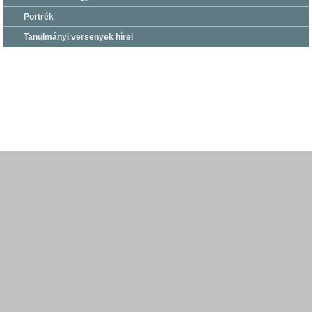
Portrék
Tanulmányi versenyek hírei