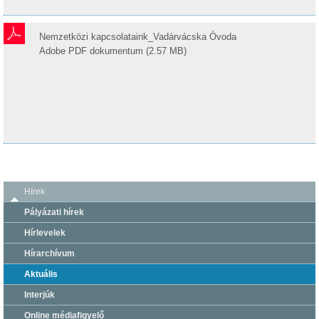
Nemzetközi kapcsolataink_Vadárvácska Óvoda
Adobe PDF dokumentum (2.57 MB)
Hírek
Pályázati hírek
Hírlevelek
Hírarchívum
Aktuális
Interjúk
Online médiafigyelő