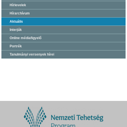
Hírlevelek
Hírarchívum
Aktuális
Interjúk
Online médiafigyelő
Portrék
Tanulmányi versenyek hírei