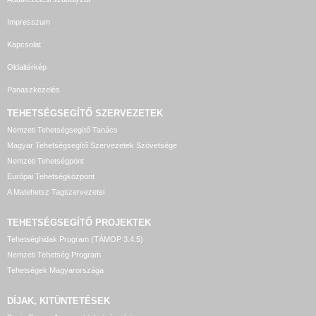
Impresszum
Kapcsolat
Oldaltérkép
Panaszkezelés
TEHETSÉGSEGÍTŐ SZERVEZETEK
Nemzeti Tehetségsegítő Tanács
Magyar Tehetségsegítő Szervezetek Szövetsége
Nemzeti Tehetségpont
Európai Tehetségközpont
A Matehetsz Tagszervezetei
TEHETSÉGSEGÍTŐ
PROJEKTEK
Tehetséghidak Program (TÁMOP 3.4.5)
Nemzeti Tehetség Program
Tehetségek Magyarországa
DÍJAK, KITÜNTETÉSEK