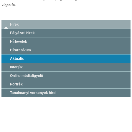
végezte.
Hírek
Pályázati hírek
Hírlevelek
Hírarchívum
Aktuális
Interjúk
Online médiafigyelő
Portrék
Tanulmányi versenyek hírei