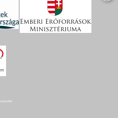
szkezelés