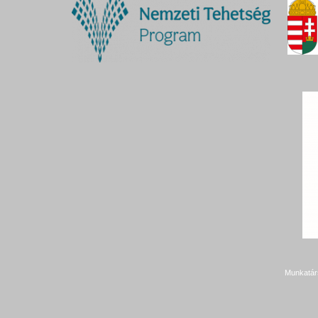
Munkatár